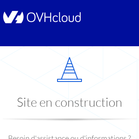
Site en construction
Besoin d'assistance ou d'informations ?